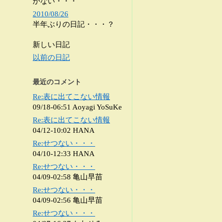
かない・・・
2010/08/26
半年ぶりの日記・・・？
新しい日記
以前の日記
最近のコメント
Re:表に出てこない情報
09/18-06:51 Aoyagi YoSuKe
Re:表に出てこない情報
04/12-10:02 HANA
Re:せつない・・・
04/10-12:33 HANA
Re:せつない・・・
04/09-02:58 亀山早苗
Re:せつない・・・
04/09-02:56 亀山早苗
Re:せつない・・・