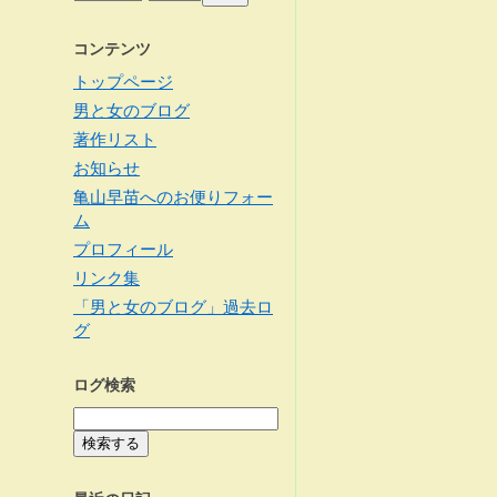
コンテンツ
トップページ
男と女のブログ
著作リスト
お知らせ
亀山早苗へのお便りフォー
ム
プロフィール
リンク集
「男と女のブログ」過去ロ
グ
ログ検索