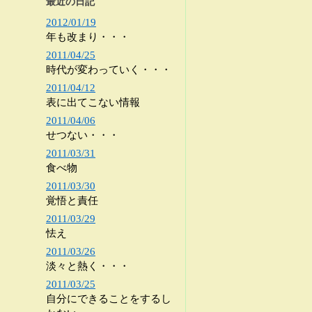
最近の日記
2012/01/19
年も改まり・・・
2011/04/25
時代が変わっていく・・・
2011/04/12
表に出てこない情報
2011/04/06
せつない・・・
2011/03/31
食べ物
2011/03/30
覚悟と責任
2011/03/29
怯え
2011/03/26
淡々と熱く・・・
2011/03/25
自分にできることをするし