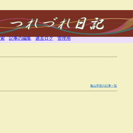
検索
記事の編集
過去ログ
管理用
亀山早苗の記事一覧