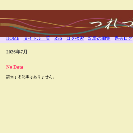
HOME
タイトル一覧
RSS
ログ検索
記事の編集
過去ログ
2026年7月
No Data
該当する記事はありません。