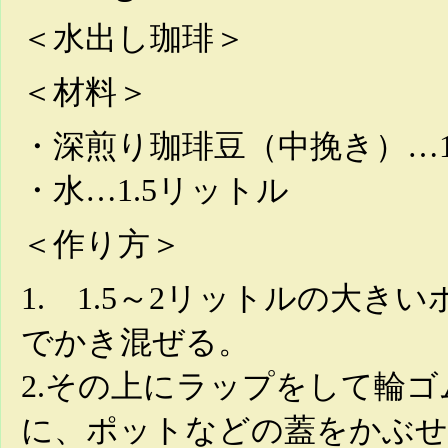
＜水出し珈琲＞
＜材料＞
・深煎り珈琲豆（中挽き）…1
・水…1.5リットル
＜作り方＞
1. 1.5～2リットルの大
でかき混ぜる。
2.その上にラップをして輪
に、ポットなどの蓋をかぶせ