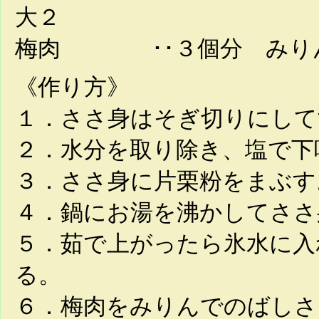
大２
梅肉 ･･３個分 みりん･
《作り方》
１．ささ身はそぎ切りにして
２．水分を取り除き、塩で下
３．ささ身に片栗粉をまぶす
４．鍋にお湯を沸かしてささ
５．茹で上がったら氷水に入
る。
６．梅肉をみりんでのばしさ