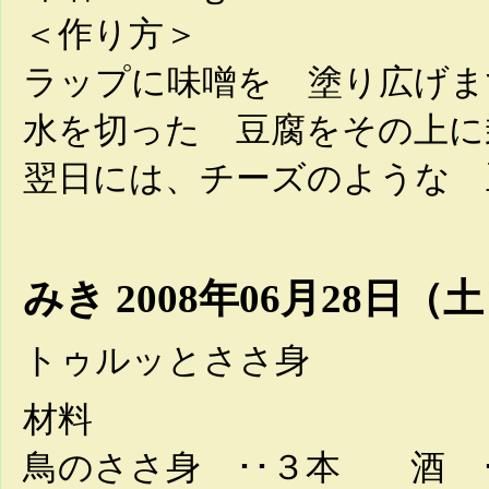
＜作り方＞
ラップに味噌を 塗り広げま
水を切った 豆腐をその上に
翌日には、チーズのような 
みき
2008年06月28日（土）
トゥルッとささ身
材料
鳥のささ身 ･･３本 酒 ･