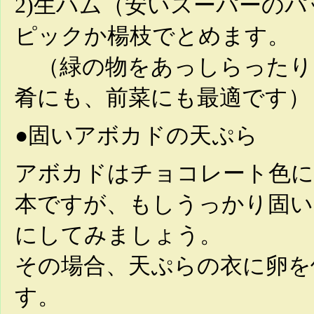
2)生ハム（安いスーパーの
ピックか楊枝でとめます。
（緑の物をあっしらったり
肴にも、前菜にも最適です）
●固いアボカドの天ぷら
アボカドはチョコレート色に
本ですが、もしうっかり固い
にしてみましょう。
その場合、天ぷらの衣に卵を
す。