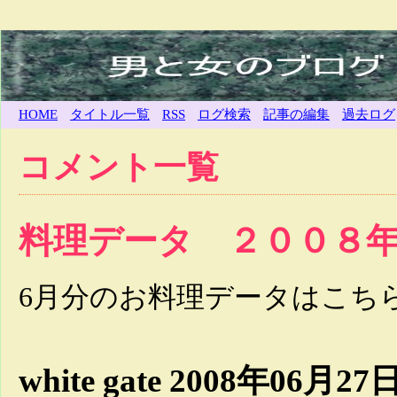
HOME
タイトル一覧
RSS
ログ検索
記事の編集
過去ログ
コメント一覧
料理データ ２００８
6月分のお料理データはこち
white gate
2008年06月27