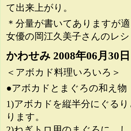
て出来上がり。
＊分量が書いてありますが適
女優の岡江久美子さんのレシ
かわせみ
2008年06月30
＜アボカド料理いろいろ＞
●アボカドとまぐろの和え物
1)アボカドを縦半分にぐる
ります。
2)ねぎトロ用のまぐろに、