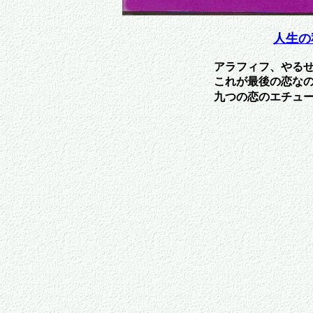
人生の
アラフィフ、やる
これが最後の恋な
九つの恋のエチュ