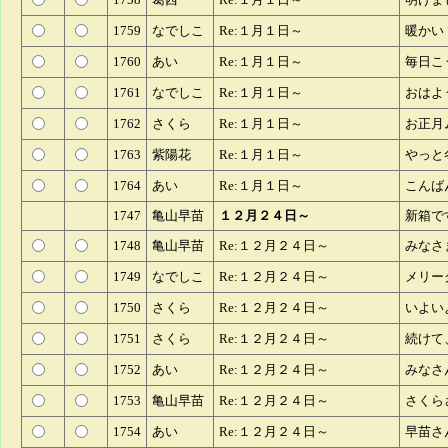
1759
なでしこ
Re:１月１日～
暖かい
1760
あい
Re:１月１日～
毎日こ
1761
なでしこ
Re:１月１日～
おはよ
1762
さくら
Re:１月１日～
お正月
1763
紫陽花
Re:１月１日～
やっと
1764
あい
Re:１月１日～
こんば
1747
亀山早苗
１２月２４日～
新箱で
1748
亀山早苗
Re:１２月２４日～
みなさ
1749
なでしこ
Re:１２月２４日～
メリー
1750
さくら
Re:１２月２４日～
いよい
1751
さくら
Re:１２月２４日～
続けて
1752
あい
Re:１２月２４日～
みなさ
1753
亀山早苗
Re:１２月２４日～
さくら
1754
あい
Re:１２月２４日～
早苗さ