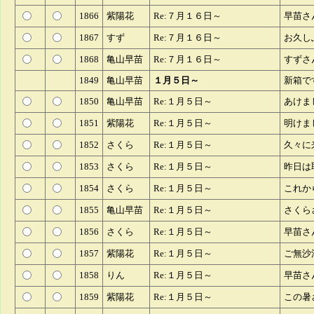
1866
紫陽花
Re:７月１６日～
早苗さ
1867
すず
Re:７月１６日～
お久し
1868
亀山早苗
Re:７月１６日～
すずさ
1849
亀山早苗
１月５日～
新箱で
1850
亀山早苗
Re:１月５日～
あけま
1851
紫陽花
Re:１月５日～
明けま
1852
さくら
Re:１月５日～
久々に
1853
さくら
Re:１月５日～
昨日は
1854
さくら
Re:１月５日～
これか
1855
亀山早苗
Re:１月５日～
さくら
1856
さくら
Re:１月５日～
早苗さ
1857
紫陽花
Re:１月５日～
ご無沙
1858
りん
Re:１月５日～
早苗さ
1859
紫陽花
Re:１月５日～
この暑