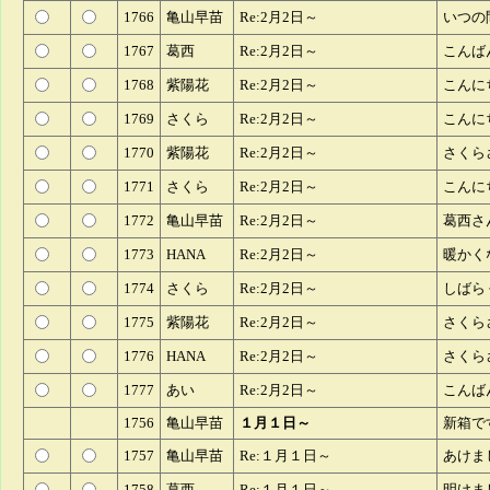
1766
亀山早苗
Re:2月2日～
いつの
1767
葛西
Re:2月2日～
こんば
1768
紫陽花
Re:2月2日～
こんに
1769
さくら
Re:2月2日～
こんに
1770
紫陽花
Re:2月2日～
さくら
1771
さくら
Re:2月2日～
こんに
1772
亀山早苗
Re:2月2日～
葛西さ
1773
HANA
Re:2月2日～
暖かく
1774
さくら
Re:2月2日～
しばら
1775
紫陽花
Re:2月2日～
さくら
1776
HANA
Re:2月2日～
さくら
1777
あい
Re:2月2日～
こんば
1756
亀山早苗
１月１日～
新箱で
1757
亀山早苗
Re:１月１日～
あけま
1758
葛西
Re:１月１日～
明けま