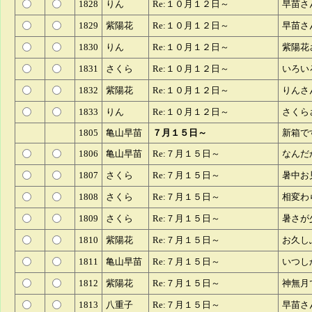
1828
りん
Re:１０月１２日～
早苗さ
1829
紫陽花
Re:１０月１２日～
早苗さ
1830
りん
Re:１０月１２日～
紫陽花
1831
さくら
Re:１０月１２日～
いろい
1832
紫陽花
Re:１０月１２日～
りんさ
1833
りん
Re:１０月１２日～
さくら
1805
亀山早苗
７月１５日～
新箱で
1806
亀山早苗
Re:７月１５日～
なんだ
1807
さくら
Re:７月１５日～
暑中お
1808
さくら
Re:７月１５日～
相変わ
1809
さくら
Re:７月１５日～
暑さが
1810
紫陽花
Re:７月１５日～
お久し
1811
亀山早苗
Re:７月１５日～
いつし
1812
紫陽花
Re:７月１５日～
神無月
1813
八重子
Re:７月１５日～
早苗さ