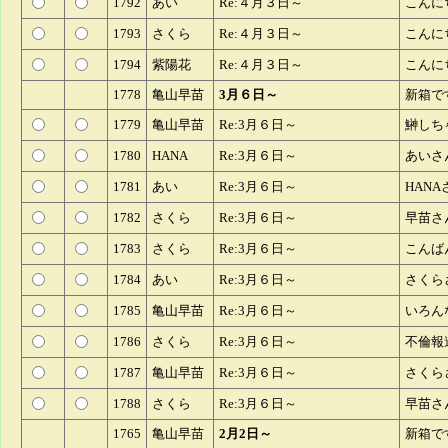
1792
あい
Re:４月３日～
こんに
1793
さくら
Re:４月３日～
こんに
1794
紫陽花
Re:４月３日～
こんに
1778
亀山早苗
3月６日～
新箱で
1779
亀山早苗
Re:3月６日～
鰰しち
1780
HANA
Re:3月６日～
あいさ
1781
あい
Re:3月６日～
HAN
1782
さくら
Re:3月６日～
早苗さ
1783
さくら
Re:3月６日～
こんば
1784
あい
Re:3月６日～
さくら
1785
亀山早苗
Re:3月６日～
いろん
1786
さくら
Re:3月６日～
不倫報
1787
亀山早苗
Re:3月６日～
さくら
1788
さくら
Re:3月６日～
早苗さ
1765
亀山早苗
2月2日～
新箱で