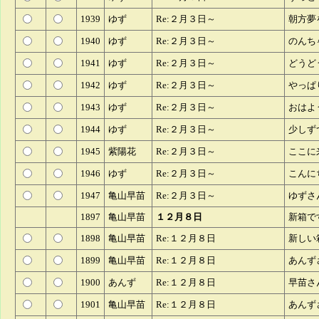
1939
ゆず
Re:２月３日～
朝方夢
1940
ゆず
Re:２月３日～
のんち
1941
ゆず
Re:２月３日～
どうど
1942
ゆず
Re:２月３日～
やっぱ
1943
ゆず
Re:２月３日～
おはよ
1944
ゆず
Re:２月３日～
少しず
1945
紫陽花
Re:２月３日～
ここに
1946
ゆず
Re:２月３日～
こんに
1947
亀山早苗
Re:２月３日～
ゆずさ
1897
亀山早苗
１２月８日
新箱で
1898
亀山早苗
Re:１２月８日
新しい
1899
亀山早苗
Re:１２月８日
あんず
1900
あんず
Re:１２月８日
早苗さ
1901
亀山早苗
Re:１２月８日
あんず