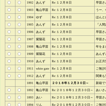
1902
あんず
Re:１２月８日
早苗さ
1903
亀山早苗
Re:１２月８日
うー、
1904
ゆず
Re:１２月８日
ほんと
1905
あんず
Re:１２月８日
『人間
1906
あんず
Re:１２月８日
早苗さ
1907
紫陽花
Re:１２月８日
早苗さ
1908
亀山早苗
Re:１２月８日
年をま
1909
紫陽花
Re:１２月８日
あんず
1910
あんず
Re:１２月８日
お正月
1911
white gate
Re:１２月８日
ご無沙
1912
あんず
Re:１２月８日
関東も
1891
亀山早苗
２０１８年１２月３０日～
新箱で
1892
亀山早苗
Re:２０１８年１２月３０日～
あいさ
1893
あい
Re:２０１８年１２月３０日～
早苗さ
1894
りん
Re:２０１８年１２月３０日～
ご無沙汰