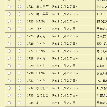
1721
亀山早苗
Re:１０月２７日～
おおお
1722
亀山早苗
Re:１０月２７日～
ＨＡＮ
1723
HANA
Re:１０月２７日～
都心に
1724
りん
Re:１０月２７日～
早苗さ
1725
さくら
Re:１０月２７日～
こんに
1726
さくら
Re:１０月２７日～
続けて
1727
HANA
Re:１０月２７日～
さくら
1728
さくら
Re:１０月２７日～
あまり
1729
さくら
Re:１０月２７日～
以前に
1730
HANA
Re:１０月２７日～
お互い
1731
さくら
Re:１０月２７日～
あ、H
1732
なでしこ
Re:１０月２７日～
11月
1733
なでしこ
Re:１０月２７日～
早苗さ
1734
あい
Re:１０月２７日～
早苗さ