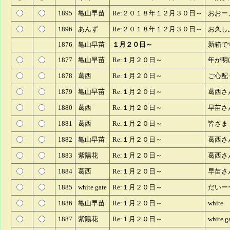
1895
亀山早苗
Re:２０１８年１２月３０日～
おおー
1896
あんず
Re:２０１８年１２月３０日～
お久し
1876
亀山早苗
１月２０日～
新箱で
1877
亀山早苗
Re:１月２０日～
年が明
1878
葛西
Re:１月２０日～
ご心配
1879
亀山早苗
Re:１月２０日～
葛西さ
1880
葛西
Re:１月２０日～
1881
葛西
Re:１月２０日～
1882
亀山早苗
Re:１月２０日～
葛西さ
1883
紫陽花
Re:１月２０日～
葛西さ
1884
葛西
Re:１月２０日～
早苗さ
1885
white gate
Re:１月２０日～
だいーー
1886
亀山早苗
Re:１月２０日～
whi
1887
紫陽花
Re:１月２０日～
whit