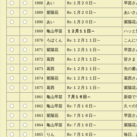
1888
あい
Re:１月２０日～
早苗さ
1889
紫陽花
Re:１月２０日～
あいさ
1890
あい
Re:１月２０日～
紫陽花
1869
亀山早苗
１２月１１日～
ハッと
1870
ろばくん
Re:１２月１１日～
こんに
1871
紫陽花
Re:１２月１１日～
早苗さ
1872
葛西
Re:１２月１１日～
1873
葛西
Re:１２月１１日～
先の書
1874
紫陽花
Re:１２月１１日～
葛西さ
1875
葛西
Re:１２月１１日～
紫陽花
1861
亀山早苗
７月１６日～
新箱で
1862
亀山早苗
Re:７月１６日～
久々の
1863
紫陽花
Re:７月１６日～
早苗さ
1864
亀山早苗
Re:７月１６日～
紫陽花
1865
りん
Re:７月１６日～
毎日、