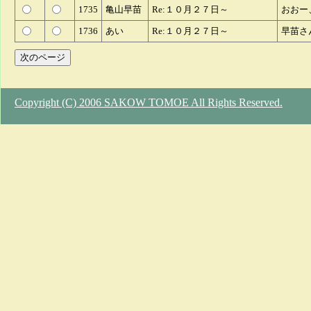
1735
亀山早苗
Re:１０月２７日～
おおー
1736
あい
Re:１０月２７日～
早苗さ
Copyright (C) 2006 SAKOW TOMOE All Rights Reserved.