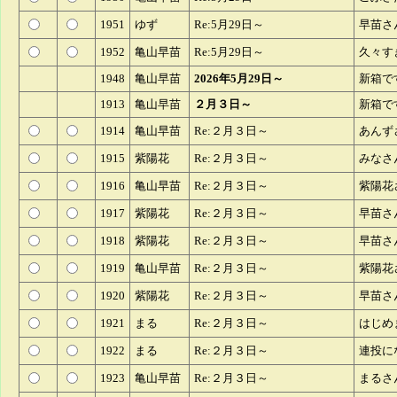
1951
ゆず
Re:5月29日～
早苗さ
1952
亀山早苗
Re:5月29日～
久々す
1948
亀山早苗
2026年5月29日～
新箱で
1913
亀山早苗
２月３日～
新箱で
1914
亀山早苗
Re:２月３日～
あんず
1915
紫陽花
Re:２月３日～
みなさ
1916
亀山早苗
Re:２月３日～
紫陽花
1917
紫陽花
Re:２月３日～
早苗さ
1918
紫陽花
Re:２月３日～
早苗さ
1919
亀山早苗
Re:２月３日～
紫陽花
1920
紫陽花
Re:２月３日～
早苗さ
1921
まる
Re:２月３日～
はじめ
1922
まる
Re:２月３日～
連投に
1923
亀山早苗
Re:２月３日～
まるさ