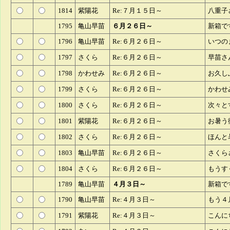
1814
紫陽花
Re:７月１５日～
八重子
1795
亀山早苗
６月２６日～
新箱で
1796
亀山早苗
Re:６月２６日～
いつの
1797
さくら
Re:６月２６日～
早苗さ
1798
かわせみ
Re:６月２６日～
お久し
1799
さくら
Re:６月２６日～
かわせ
1800
さくら
Re:６月２６日～
次々と
1801
紫陽花
Re:６月２６日～
お暑う
1802
さくら
Re:６月２６日～
ほんと
1803
亀山早苗
Re:６月２６日～
さくら
1804
さくら
Re:６月２６日～
もうす
1789
亀山早苗
４月３日～
新箱で
1790
亀山早苗
Re:４月３日～
もう４
1791
紫陽花
Re:４月３日～
こんに