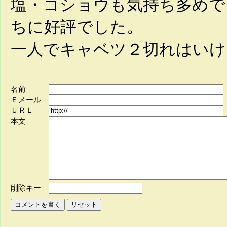
塩・コショウも気持ち多めで
ちに好評でした。
一人でキャベツ２切れはいける
名前
Ｅメール
ＵＲＬ
本文
削除キー