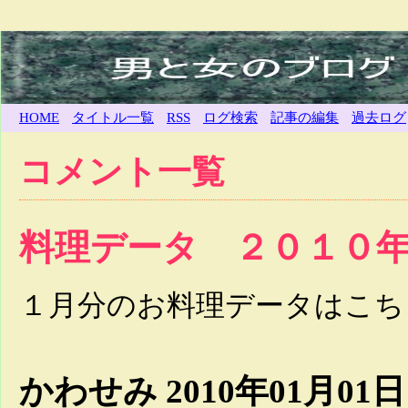
HOME
タイトル一覧
RSS
ログ検索
記事の編集
過去ログ
コメント一覧
料理データ ２０１０
１月分のお料理データはこち
かわせみ
2010年01月01