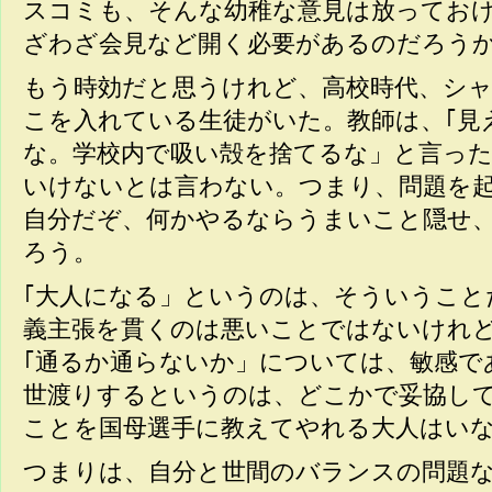
スコミも、そんな幼稚な意見は放ってお
ざわざ会見など開く必要があるのだろう
もう時効だと思うけれど、高校時代、シ
こを入れている生徒がいた。教師は、｢見
な。学校内で吸い殻を捨てるな」と言っ
いけないとは言わない。つまり、問題を
自分だぞ、何かやるならうまいこと隠せ
ろう。
｢大人になる」というのは、そういうこと
義主張を貫くのは悪いことではないけれ
｢通るか通らないか」については、敏感で
世渡りするというのは、どこかで妥協し
ことを国母選手に教えてやれる大人はい
つまりは、自分と世間のバランスの問題