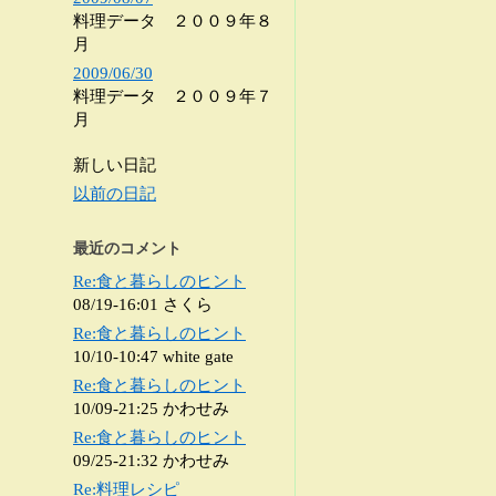
料理データ ２００９年８
月
2009/06/30
料理データ ２００９年７
月
新しい日記
以前の日記
最近のコメント
Re:食と暮らしのヒント
08/19-16:01 さくら
Re:食と暮らしのヒント
10/10-10:47 white gate
Re:食と暮らしのヒント
10/09-21:25 かわせみ
Re:食と暮らしのヒント
09/25-21:32 かわせみ
Re:料理レシピ