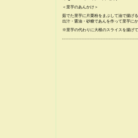
＜里芋のあんかけ＞
茹でた里芋に片栗粉をまぶして油で揚げ
出汁・醤油・砂糖であんを作って里芋に
※里芋の代わりに大根のスライスを揚げ