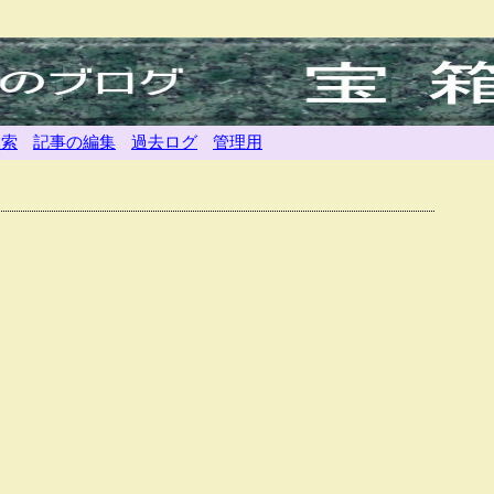
検索
記事の編集
過去ログ
管理用