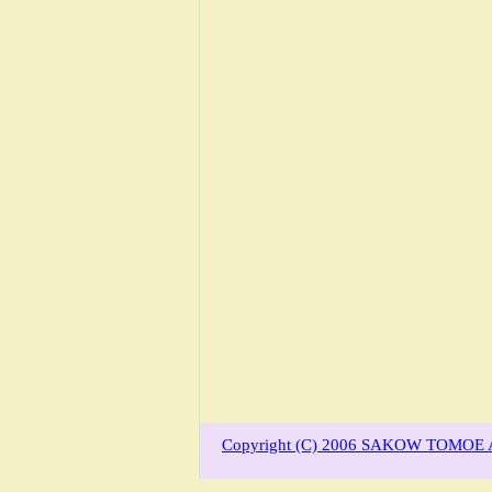
Copyright (C) 2006 SAKOW TOMOE Al