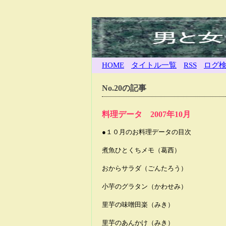
HOME
タイトル一覧
RSS
ログ
No.20の記事
料理データ 2007年10月
●１０月のお料理データの目次
煮魚ひとくちメモ（葛西）
おからサラダ（ごんたろう）
小芋のグラタン（かわせみ）
里芋の味噌田楽（みき）
里芋のあんかけ（みき）