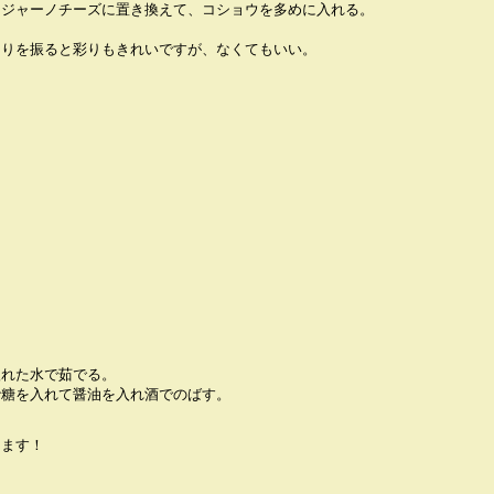
ミジャーノチーズに置き換えて、コショウを多めに入れる。
切りを振ると彩りもきれいですが、なくてもいい。
入れた水で茹でる。
砂糖を入れて醤油を入れ酒でのばす。
えます！