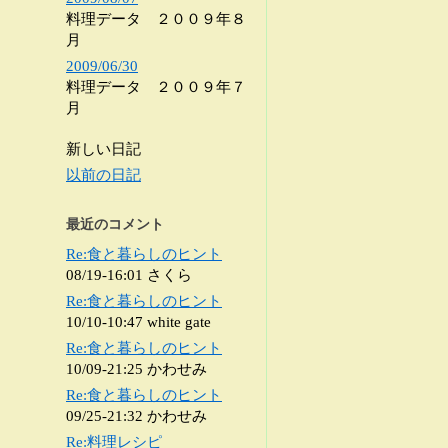
料理データ ２００９年８
月
2009/06/30
料理データ ２００９年７
月
新しい日記
以前の日記
最近のコメント
Re:食と暮らしのヒント
08/19-16:01 さくら
Re:食と暮らしのヒント
10/10-10:47 white gate
Re:食と暮らしのヒント
10/09-21:25 かわせみ
Re:食と暮らしのヒント
09/25-21:32 かわせみ
Re:料理レシピ