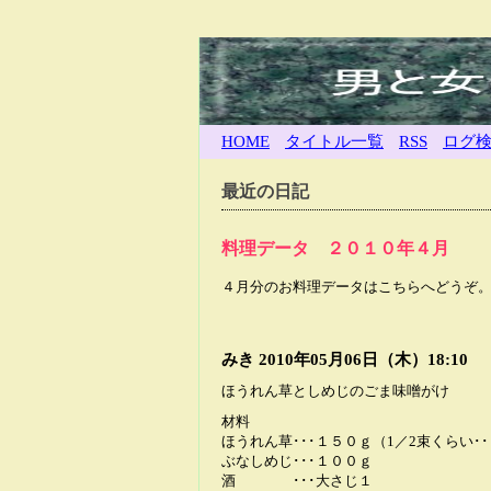
HOME
タイトル一覧
RSS
ログ
最近の日記
料理データ ２０１０年４月
４月分のお料理データはこちらへどうぞ
みき
2010年05月06日（木）18:10
ほうれん草としめじのごま味噌がけ
材料
ほうれん草･･･１５０ｇ（1／2束くらい･･
ぶなしめじ･･･１００ｇ
酒 ･･･大さじ１