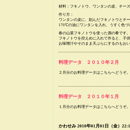
材料：フキノトウ、ワンタンの皮、チー
作り方：
ワンタンの皮に、刻んだフキノトウとチ
170℃の油にワンタンを入れ、うすく色
春の山菜フキノトウを使った酒の肴です
フキノトウを控えめに入れて作ると、子
お味噌汁やそのまま天ぷらにするのもお
料理データ ２０１０年２月
２月分のお料理データはこちらへどうぞ
料理データ ２０１０年１月
１月分のお料理データはこちらへどうぞ
かわせみ
2010年01月01日（金）22:1